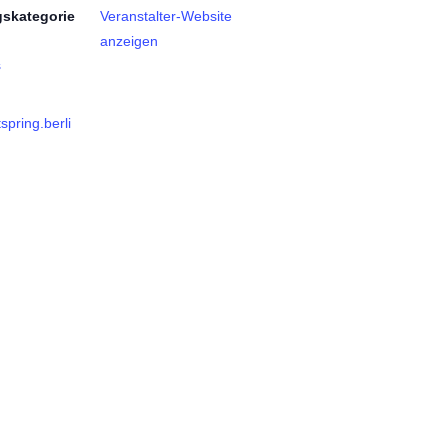
gskategorie
Veranstalter-Website
anzeigen
s
spring.berli