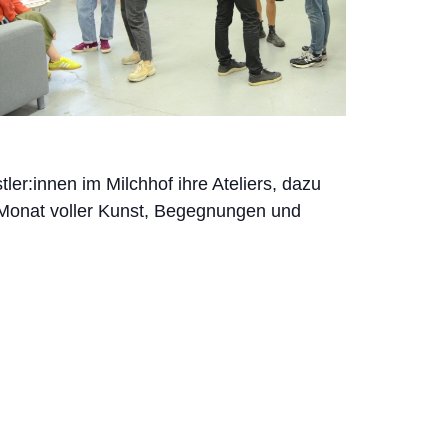
tler:innen im Milchhof ihre Ateliers, dazu
 Monat voller Kunst, Begegnungen und