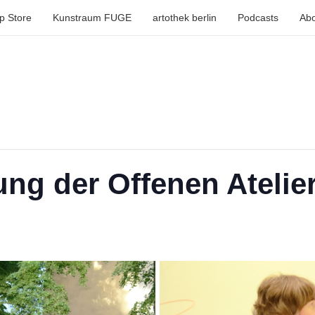
p Store
Kunstraum FUGE
artothek berlin
Podcasts
Abo
ung der Offenen Atelie