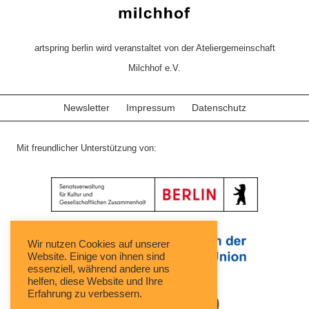
artspring berlin wird veranstaltet von der Ateliergemeinschaft
Milchhof e.V.
Newsletter
Impressum
Datenschutz
Mit freundlicher Unterstützung von:
Wir nutzen Cookies auf unserer
Website. Einige von ihnen sind
essenziell, während andere uns
helfen, diese Website und Ihre
Erfahrung zu verbessern.