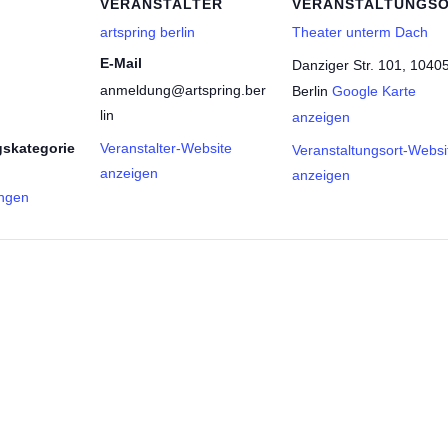
VERANSTALTER
VERANSTALTUNGS
artspring berlin
Theater unterm Dach
E-Mail
Danziger Str. 101, 1040
anmeldung@artspring.ber
Berlin
Google Karte
lin
anzeigen
gskategorie
Veranstalter-Website
Veranstaltungsort-Websi
anzeigen
anzeigen
ngen