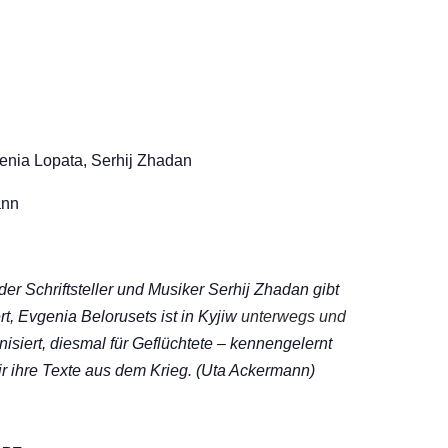
genia Lopata, Serhij Zhadan
ann
der Schriftsteller und Musiker Serhij Zhadan gibt
t, Evgenia Belorusets ist in Kyjiw
unterwegs und
siert, diesmal für Geflüchtete – kennengelernt
ir ihre Texte aus dem Krieg. (Uta Ackermann)