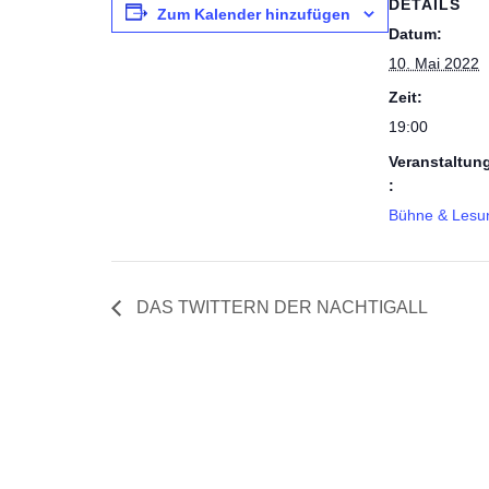
DETAILS
Zum Kalender hinzufügen
Datum:
10. Mai 2022
Zeit:
19:00
Veranstaltun
:
Bühne & Lesu
DAS TWITTERN DER NACHTIGALL