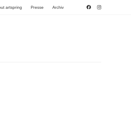
ut artspring
Presse
Archiv