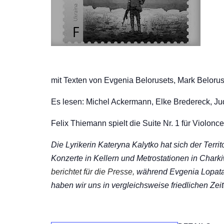
mit Texten von Evgenia Belorusets, Mark Belorus
Es lesen: Michel Ackermann, Elke Bredereck, Jud
Felix Thiemann spielt die Suite Nr. 1 für Violonc
Die Lyrikerin Kateryna Kalytko hat sich der Terri
Konzerte in Kellern und Metrostationen in Charkiw
berichtet für die Presse,
während Evgenia Lopata s
haben wir uns in vergleichsweise friedlichen Zei