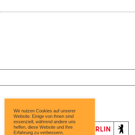
Mit freundlicher Unterstützung von:
Wir nutzen Cookies auf unserer
Website. Einige von ihnen sind
essenziell, während andere uns
helfen, diese Website und Ihre
Erfahrung zu verbessern.