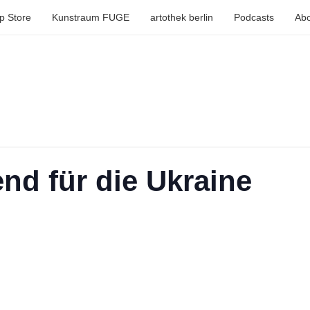
p Store
Kunstraum FUGE
artothek berlin
Podcasts
Abo
nd für die Ukraine