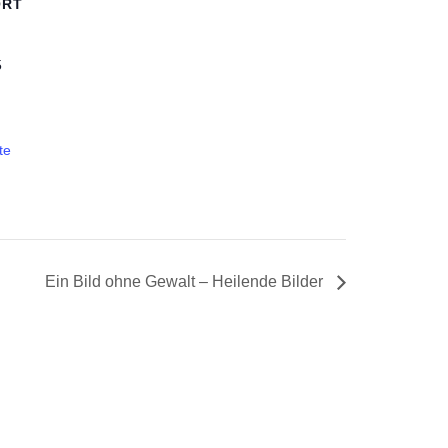
ORT
5
te
Ein Bild ohne Gewalt – Heilende Bilder