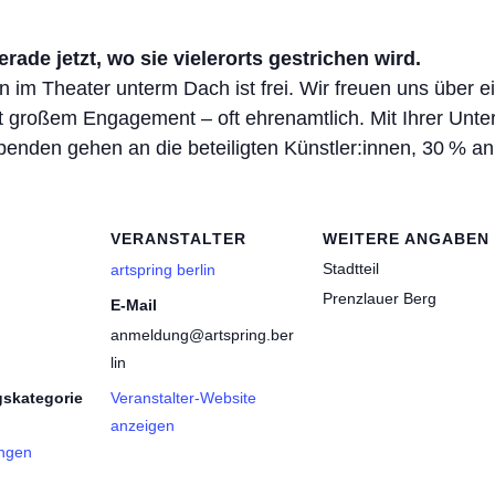
erade jetzt, wo sie vielerorts gestrichen wird.
n im Theater unterm Dach ist frei. Wir freuen uns über ei
it großem Engagement – oft ehrenamtlich. Mit Ihrer Unte
nden gehen an die beteiligten Künstler:innen, 30 % an
VERANSTALTER
WEITERE ANGABEN
Stadtteil
artspring berlin
Prenzlauer Berg
E-Mail
anmeldung@artspring.ber
lin
gskategorie
Veranstalter-Website
anzeigen
ngen