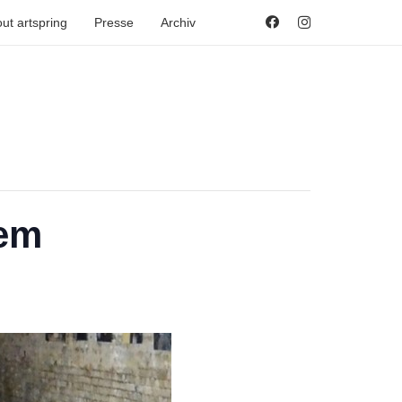
ut artspring
Presse
Archiv
iem