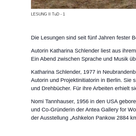
LESUNG II TuD - 1
Die Lesungen sind seit fünf Jahren fester B
Autorin Katharina Schlender liest aus ihre
Ein Abend zwischen Sprache und Musik über 
Katharina Schlender, 1977 in Neubrandenbur
Autorin und Projektinitiatorin in Berlin. S
und Drehbücher. Für ihre Arbeiten erhielt si
Nomi Tannhauser, 1956 in den USA geboren, 
und Co-Gründerin der Antea Gallery for Wo
der Ausstellung „Ashkelon Pankow 2884 km 