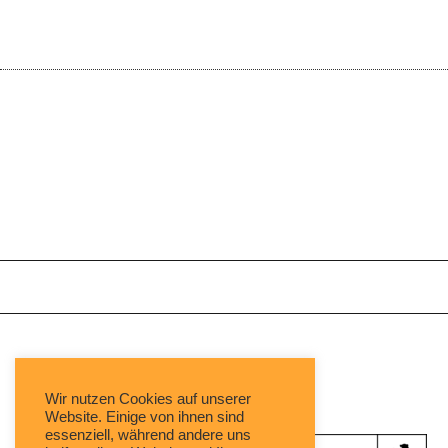
Mit freundlicher Unterstützung von:
Wir nutzen Cookies auf unserer
Website. Einige von ihnen sind
essenziell, während andere uns