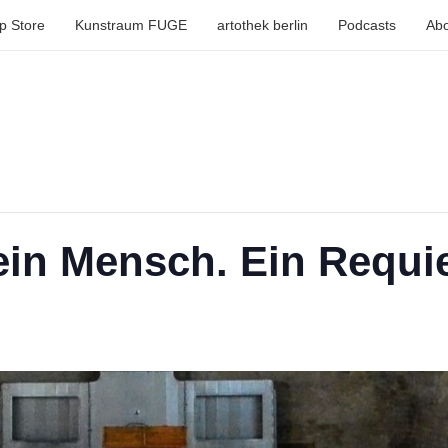
p Store
Kunstraum FUGE
artothek berlin
Podcasts
Abo
ein Mensch. Ein Requ