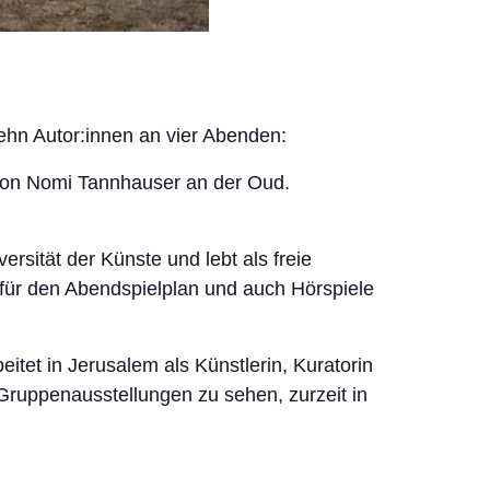
zehn Autor:innen an vier Abenden:
g von Nomi Tannhauser an der Oud.
sität der Künste und lebt als freie
ie für den Abendspielplan und auch Hörspiele
itet in Jerusalem als Künstlerin, Kuratorin
Gruppenausstellungen zu sehen, zurzeit in