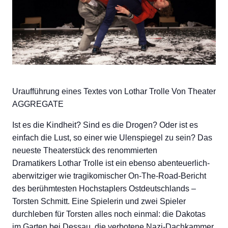
Uraufführung eines Textes von Lothar Trolle Von Theater
AGGREGATE
Ist es die Kindheit? Sind es die Drogen? Oder ist es
einfach die Lust, so einer wie Ulenspiegel zu sein? Das
neueste Theaterstück des renommierten
Dramatikers Lothar Trolle ist ein ebenso abenteuerlich-
aberwitziger wie tragikomischer On-The-Road-Bericht
des berühmtesten Hochstaplers Ostdeutschlands –
Torsten Schmitt. Eine Spielerin und zwei Spieler
durchleben für Torsten alles noch einmal: die Dakotas
im Garten bei Dessau, die verbotene Nazi-Dachkammer