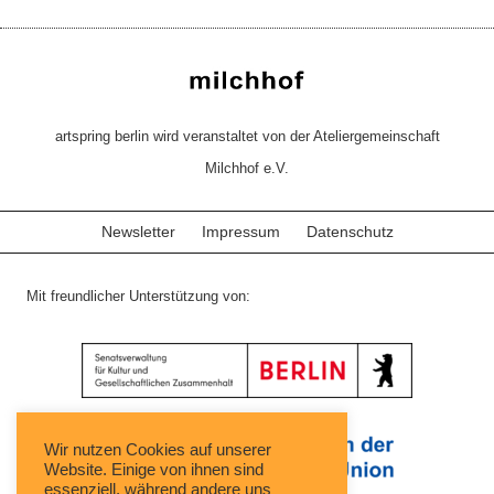
artspring berlin wird veranstaltet von der Ateliergemeinschaft
Milchhof e.V.
Newsletter
Impressum
Datenschutz
Mit freundlicher Unterstützung von:
Wir nutzen Cookies auf unserer
Website. Einige von ihnen sind
essenziell, während andere uns