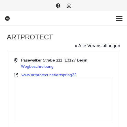
ARTPROTECT
« Alle Veranstaltungen
Adresse
Pasewalker Straße 111, 13127 Berlin
Wegbeschreibung
Webseite
www.artprotect.net/artspring22