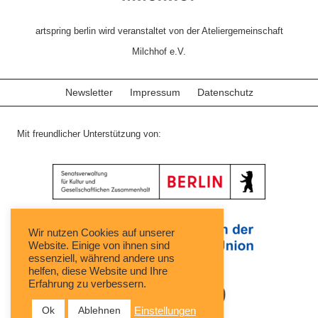
artspring berlin wird veranstaltet von der Ateliergemeinschaft
Milchhof e.V.
Newsletter
Impressum
Datenschutz
Mit freundlicher Unterstützung von:
Wir nutzen Cookies auf unserer
Website. Einige von ihnen sind
essenziell, während andere uns
helfen, diese Website und Ihre
Erfahrung zu verbessern.
Ok
Ablehnen
Einstellungen