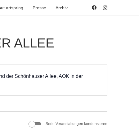
ut artspring
Presse
Archiv
R ALLEE
nd der Schönhauser Allee, AOK in der
Serie Veranstaltungen kondensieren