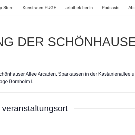
p Store
Kunstraum FUGE
artothek berlin
Podcasts
Abo
NG DER SCHÖNHAUSE
chönhauser Allee Arcaden, Sparkassen in der Kastanienallee u
lage Bornholm I.
veranstaltungsort