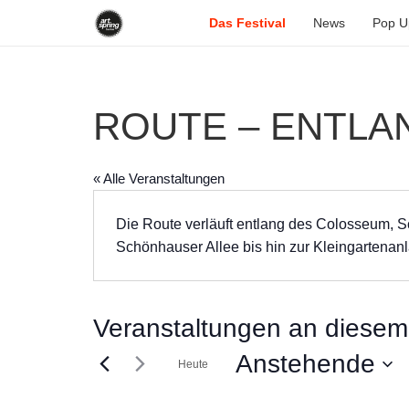
Das Festival
News
Pop U
ROUTE – ENTLA
« Alle Veranstaltungen
Die Route verläuft entlang des Colosseum, S
Schönhauser Allee bis hin zur Kleingartenan
Veranstaltungen an diesem 
Anstehende
Heute
Datum