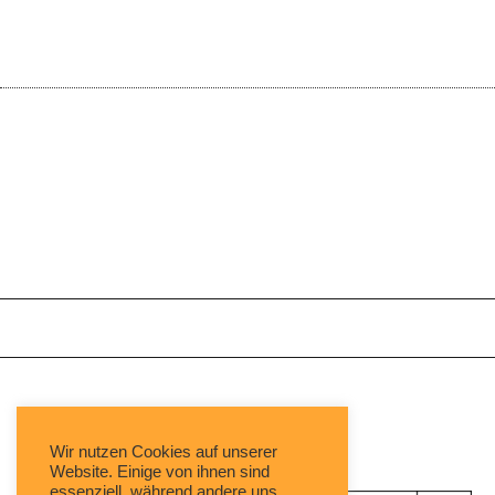
Mit freundlicher Unterstützung von:
Wir nutzen Cookies auf unserer
Website. Einige von ihnen sind
essenziell, während andere uns