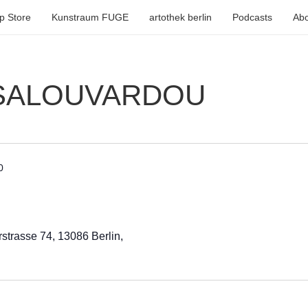
p Store
Kunstraum FUGE
artothek berlin
Podcasts
Abo
 SALOUVARDOU
0
strasse 74, 13086 Berlin,