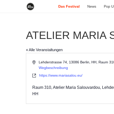
Das Festival
News
Pop U
ATELIER MARIA
« Alle Veranstaltungen
Adresse
Lehderstrasse 74, 13086 Berlin, HH, Raum 31
Wegbeschreibung
Webseite
https://www.mariasalou.eu/
Raum 310, Atelier Maria Salouvardou, Lehder
HH