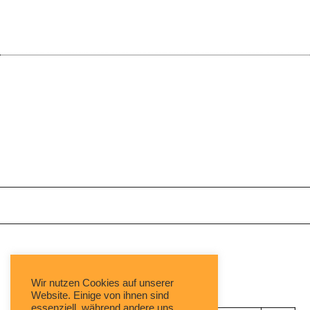
Mit freundlicher Unterstützung von:
Wir nutzen Cookies auf unserer
Website. Einige von ihnen sind
essenziell, während andere uns