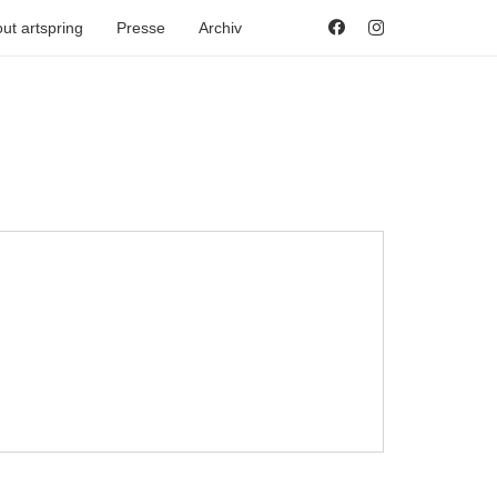
ut artspring
Presse
Archiv