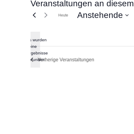
Veranstaltungen an diesem 
Anstehende
Heute
Datum
wählen.
Es wurden
keine
Hinweis
Ergebnisse
gefunden.
Vorherige
Veranstaltungen