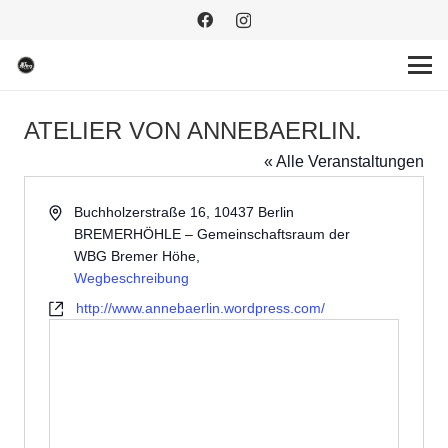
ATELIER VON ANNEBAERLIN.
« Alle Veranstaltungen
Adresse
Buchholzerstraße 16, 10437 Berlin
BREMERHÖHLE – Gemeinschaftsraum der
WBG Bremer Höhe
,
Wegbeschreibung
Webseite
http://www.annebaerlin.wordpress.com/