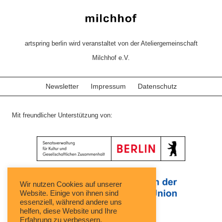
artspring berlin wird veranstaltet von der Ateliergemeinschaft
Milchhof e.V.
Newsletter
Impressum
Datenschutz
Mit freundlicher Unterstützung von:
Wir nutzen Cookies auf unserer
Website. Einige von ihnen sind
essenziell, während andere uns
helfen, diese Website und Ihre
Erfahrung zu verbessern.