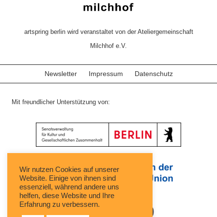
artspring berlin wird veranstaltet von der Ateliergemeinschaft
Milchhof e.V.
Newsletter
Impressum
Datenschutz
Mit freundlicher Unterstützung von:
Wir nutzen Cookies auf unserer
Website. Einige von ihnen sind
essenziell, während andere uns
helfen, diese Website und Ihre
Erfahrung zu verbessern.