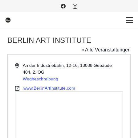
BERLIN ART INSTITUTE
« Alle Veranstaltungen
Adresse
An der Industriebahn, 12-16, 13088 Gebäude
404, 2. OG
Wegbeschreibung
Webseite
www.BerlinArtInstitute.com