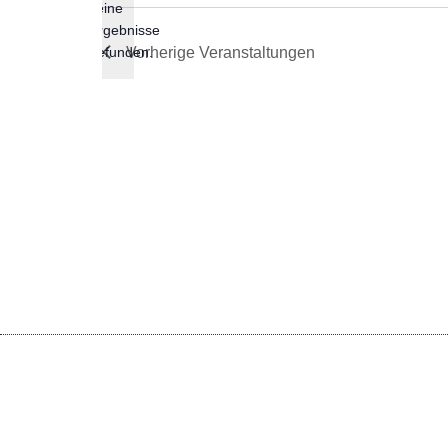
keine
Hinweis
Ergebnisse
gefunden.
Vorherige
Veranstaltungen