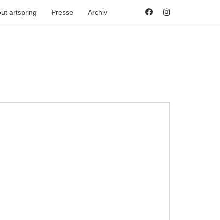
ut artspring
Presse
Archiv