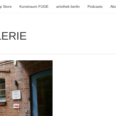
p Store
Kunstraum FUGE
artothek berlin
Podcasts
Abo
ERIE