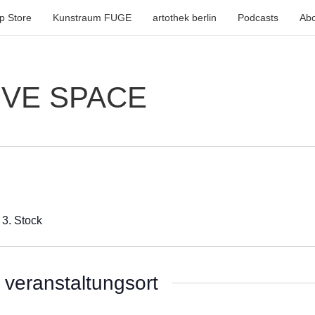
p Store
Kunstraum FUGE
artothek berlin
Podcasts
Abo
IVE SPACE
 3. Stock
veranstaltungsort