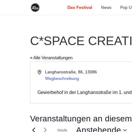
Das Festival
News
Pop U
C*SPACE CREAT
« Alle Veranstaltungen
Adresse
Langhansstraße, 86, 13086
Wegbeschreibung
Gewerbehof in der Langhansstraße im 1. und
Veranstaltungen an diesem 
Anstehende
Heute