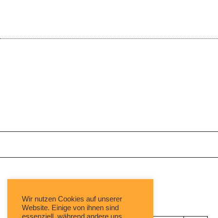
Mit freundlicher Unterstützung von:
Wir nutzen Cookies auf unserer
Website. Einige von ihnen sind
essenziell, während andere uns