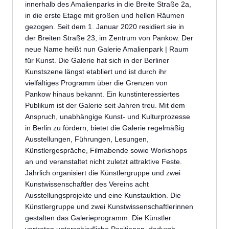
innerhalb des Amalienparks in die Breite Straße 2a,
in die erste Etage mit großen und hellen Räumen
gezogen. Seit dem 1. Januar 2020 residiert sie in
der Breiten Straße 23, im Zentrum von Pankow. Der
neue Name heißt nun Galerie Amalienpark | Raum
für Kunst. Die Galerie hat sich in der Berliner
Kunstszene längst etabliert und ist durch ihr
vielfältiges Programm über die Grenzen von
Pankow hinaus bekannt. Ein kunstinteressiertes
Publikum ist der Galerie seit Jahren treu. Mit dem
Anspruch, unabhängige Kunst- und Kulturprozesse
in Berlin zu fördern, bietet die Galerie regelmäßig
Ausstellungen, Führungen, Lesungen,
Künstlergespräche, Filmabende sowie Workshops
an und veranstaltet nicht zuletzt attraktive Feste.
Jährlich organisiert die Künstlergruppe und zwei
Kunstwissenschaftler des Vereins acht
Ausstellungsprojekte und eine Kunstauktion. Die
Künstlergruppe und zwei Kunstwissenschaftlerinnen
gestalten das Galerieprogramm. Die Künstler