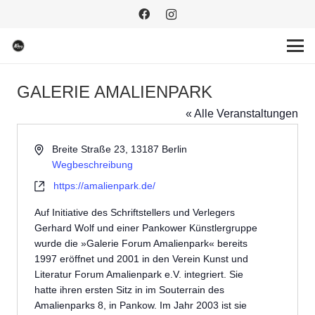
GALERIE AMALIENPARK
« Alle Veranstaltungen
Adresse
Breite Straße 23, 13187 Berlin
Wegbeschreibung
Webseite
https://amalienpark.de/
Auf Initiative des Schriftstellers und Verlegers
Gerhard Wolf und einer Pankower Künstlergruppe
wurde die »Galerie Forum Amalienpark« bereits
1997 eröffnet und 2001 in den Verein Kunst und
Literatur Forum Amalienpark e.V. integriert. Sie
hatte ihren ersten Sitz in im Souterrain des
Amalienparks 8, in Pankow. Im Jahr 2003 ist sie