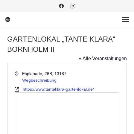
GARTENLOKAL „TANTE KLARA“
BORNHOLM II
« Alle Veranstaltungen
Adresse
Esplanade, 26B, 13187
Wegbeschreibung
Webseite
https://www.tanteklara-gartenlokal.de/