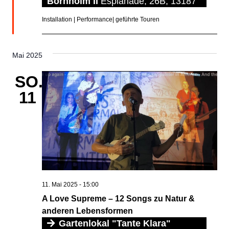
Bornholm II
Esplanade, 26B, 13187
Installation | Performance| geführte Touren
Mai 2025
SO.
11
11. Mai 2025 - 15:00
A Love Supreme – 12 Songs zu Natur &
anderen Lebensformen
Gartenlokal "Tante Klara"