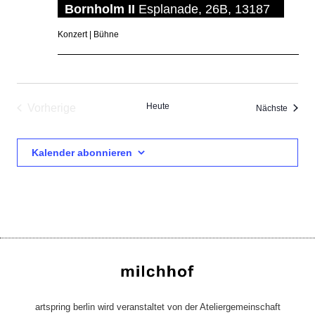
Bornholm II
Esplanade, 26B, 13187
Konzert | Bühne
Heute
Vorherige
Verans
Nächste
Veranstaltungen
Kalender abonnieren
artspring berlin wird veranstaltet von der Ateliergemeinschaft