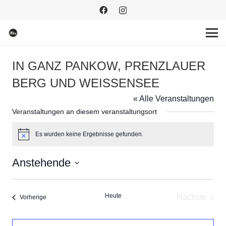
IN GANZ PANKOW, PRENZLAUER
BERG UND WEISSENSEE
« Alle Veranstaltungen
Veranstaltungen an diesem veranstaltungsort
Es wurden keine Ergebnisse gefunden.
Hinweis
Anstehende
Datum
wählen.
Heute
Nächste
Veranstaltungen
Vorherige
Veransta