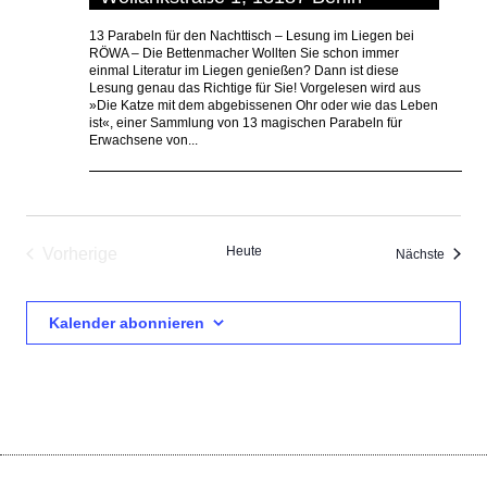
13 Parabeln für den Nachttisch – Lesung im Liegen bei
RÖWA – Die Bettenmacher Wollten Sie schon immer
einmal Literatur im Liegen genießen? Dann ist diese
Lesung genau das Richtige für Sie! Vorgelesen wird aus
»Die Katze mit dem abgebissenen Ohr oder wie das Leben
ist«, einer Sammlung von 13 magischen Parabeln für
Erwachsene von...
Heute
Vorherige
Verans
Nächste
Veranstaltungen
Kalender abonnieren