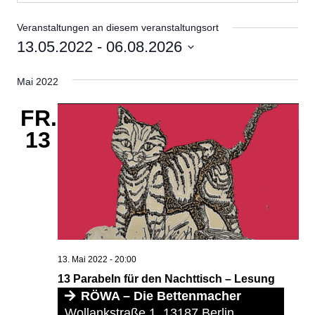
Veranstaltungen an diesem veranstaltungsort
13.05.2022
 - 
06.08.2026
Datum
Mai 2022
wählen.
FR.
13
13. Mai 2022 - 20:00
13 Parabeln für den Nachttisch – Lesung
RÖWA – Die Bettenmacher
Wollankstraße 1, 13187 Berlin