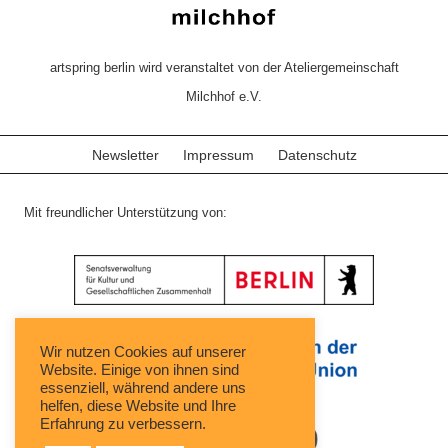
artspring berlin wird veranstaltet von der Ateliergemeinschaft
Milchhof e.V.
Newsletter
Impressum
Datenschutz
Mit freundlicher Unterstützung von:
Wir nutzen Cookies auf unserer
Website. Einige von ihnen sind
essenziell, während andere uns
helfen, diese Website und Ihre
Erfahrung zu verbessern.