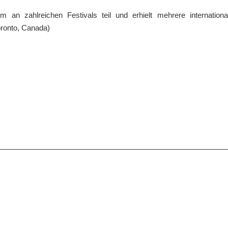
n zahlreichen Festivals teil und erhielt mehrere international
oronto, Canada)