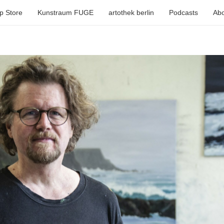
p Store
Kunstraum FUGE
artothek berlin
Podcasts
Abo