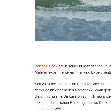
Berthold Bock
hat in seiner künstlerischen Lau
Malerei, experimentellem Film und Experimental
Seit 2010 beschäftigt sich Berthold Bock in s
dem Beginn einer neuen Romantik? Somit geriet 
die omnipräsente Diskussion zum Klimawandel
letzten menschlichen Rückzugsräume. Die künstl
eine andere Welt.