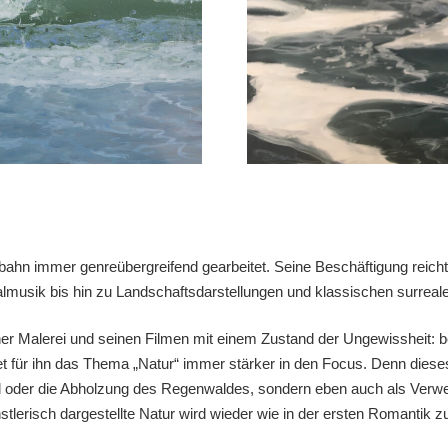
fbahn immer genreübergreifend gearbeitet. Seine Beschäftigung reicht
musik bis hin zu Landschaftsdarstellungen und klassischen surreale
einer Malerei und seinen Filmen mit einem Zustand der Ungewissheit:
für ihn das Thema „Natur“ immer stärker in den Focus. Denn dieses is
 oder die Abholzung des Regenwaldes, sondern eben auch als Verwe
erisch dargestellte Natur wird wieder wie in der ersten Romantik z