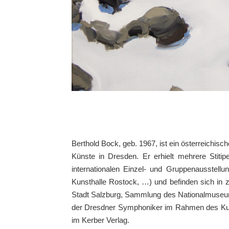
Berthold Bock, geb. 1967, ist ein österreichisc
Künste in Dresden. Er erhielt mehrere Stitip
internationalen Einzel- und Gruppenausstellu
Kunsthalle Rostock, …) und befinden sich in
Stadt Salzburg, Sammlung des Nationalmuseum 
der Dresdner Symphoniker im Rahmen des Kurzf
im Kerber Verlag.