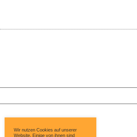
Mit freundlicher Unterstützung von:
Wir nutzen Cookies auf unserer
Website. Einige von ihnen sind