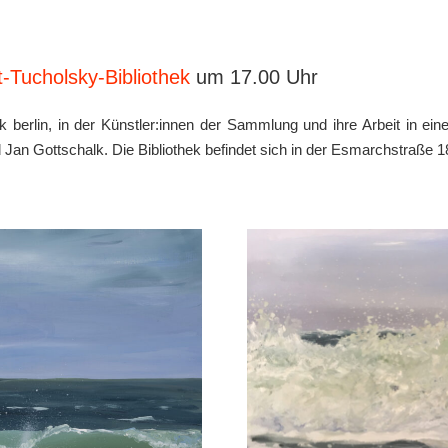
t-Tucholsky-Bibliothek
um 17.00 Uhr
ek berlin, in der Künstler:innen der Sammlung und ihre Arbeit in e
n Gottschalk. Die Bibliothek befindet sich in der Esmarchstraße 18