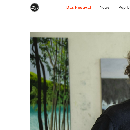
Das Festival
News
Pop U