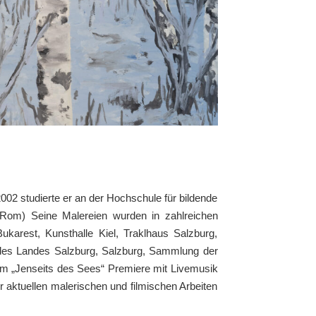
2002 studierte er an der Hochschule für bildende
ei Rom) Seine Malereien wurden in zahlreichen
ukarest, Kunsthalle Kiel, Traklhaus Salzburg,
 des Landes Salzburg, Salzburg, Sammlung der
lm „Jenseits des Sees“ Premiere mit Livemusik
aktuellen malerischen und filmischen Arbeiten