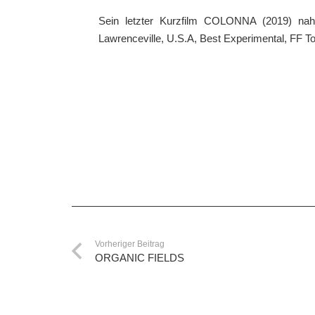
Sein letzter Kurzfilm COLONNA (2019) nahm a
Lawrenceville, U.S.A, Best Experimental, FF T
Vorheriger Beitrag
ORGANIC FIELDS