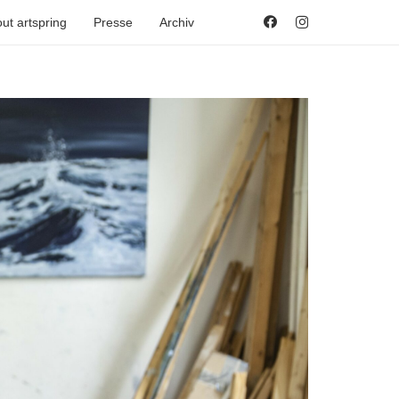
ut artspring
Presse
Archiv